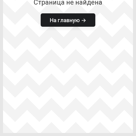
Страница не найдена
На главную →